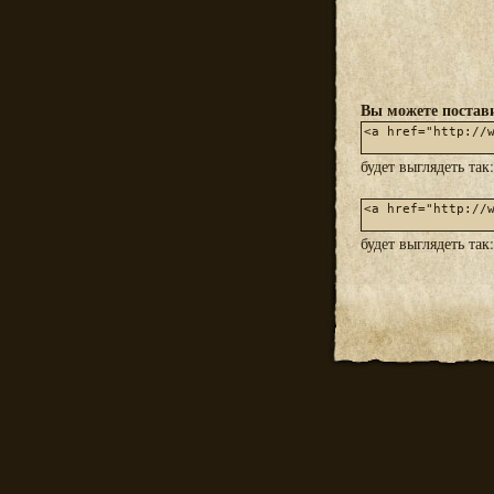
Вы можете постави
будет выглядеть так
будет выглядеть так