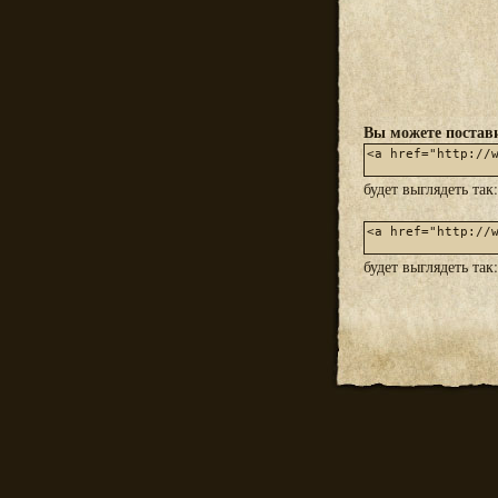
Вы можете постави
будет выглядеть так
будет выглядеть так