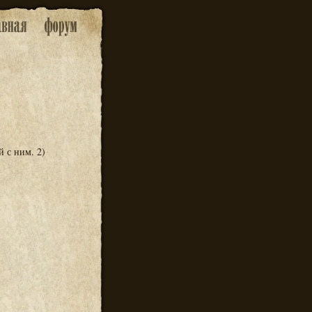
й с ним. 2)