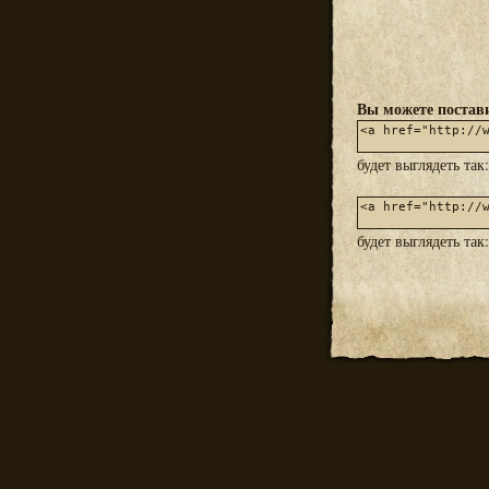
Вы можете постави
будет выглядеть так
будет выглядеть так