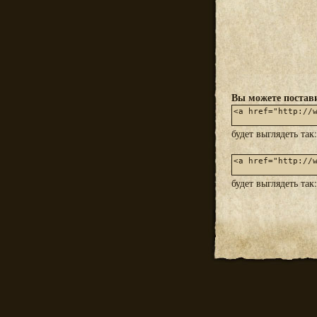
Вы можете постави
будет выглядеть так
будет выглядеть так