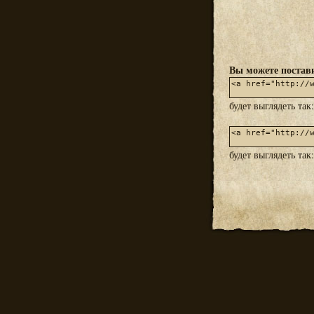
Вы можете постави
будет выглядеть так
будет выглядеть так