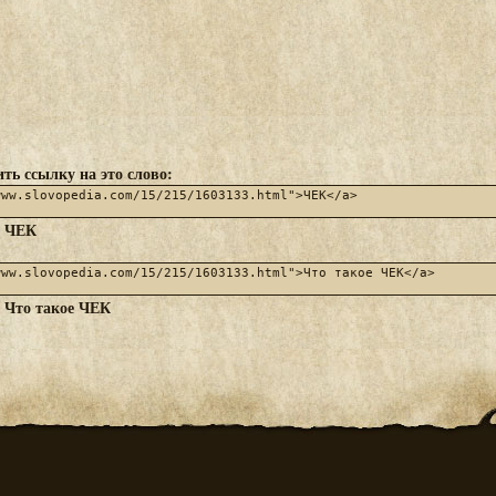
ть ссылку на это слово:
ЧЕК
:
Что такое ЧЕК
: