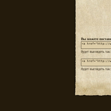
Вы можете постави
будет выглядеть так
будет выглядеть так