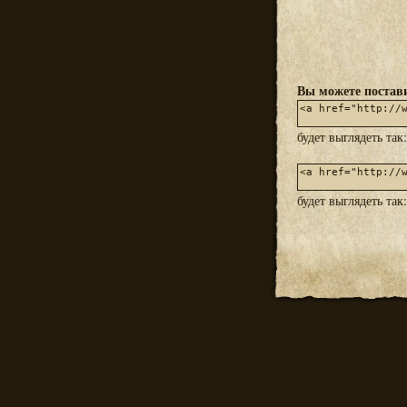
Вы можете постави
будет выглядеть так
будет выглядеть так