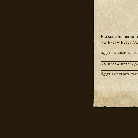
Вы можете постави
будет выглядеть так
будет выглядеть так