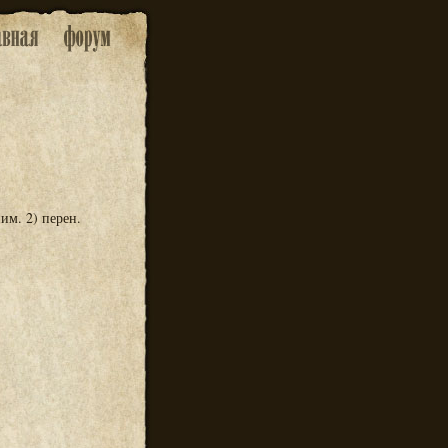
им. 2) перен.