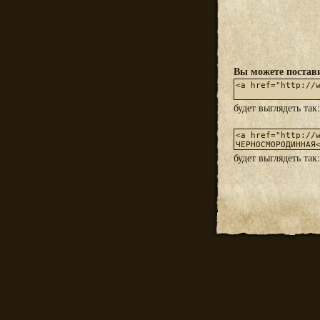
Вы можете постави
будет выглядеть так
будет выглядеть так