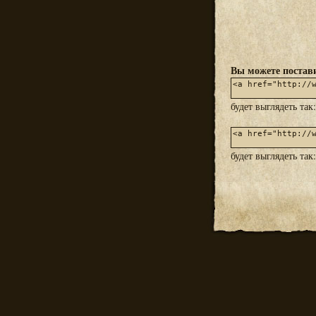
Вы можете постави
будет выглядеть так
будет выглядеть так