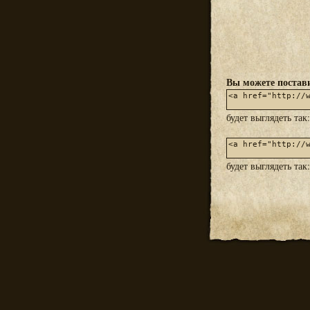
Вы можете постави
будет выглядеть так
будет выглядеть так