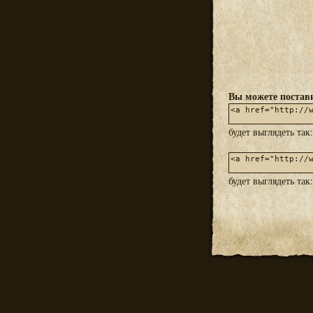
Вы можете постави
будет выглядеть так
будет выглядеть так