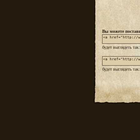
Вы можете постави
будет выглядеть так
будет выглядеть так