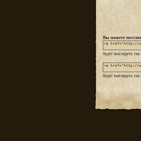
Вы можете постави
будет выглядеть так
будет выглядеть так