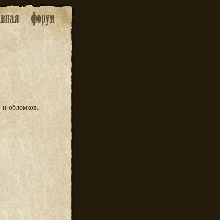
 и обломков,