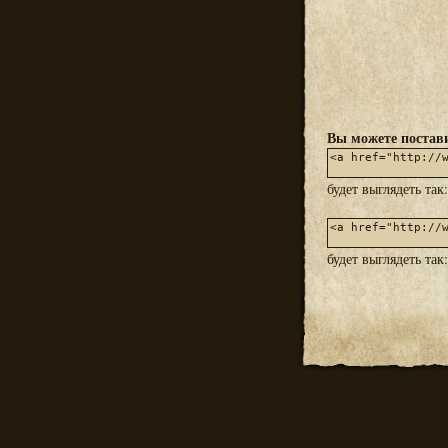
Вы можете постави
будет выглядеть так
будет выглядеть так