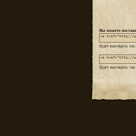
Вы можете постави
будет выглядеть так
будет выглядеть так