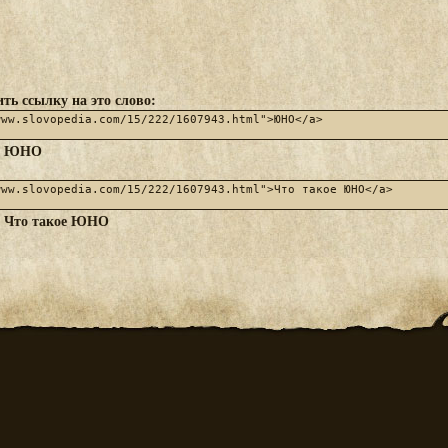
ть ссылку на это слово:
ЮНО
:
Что такое ЮНО
: