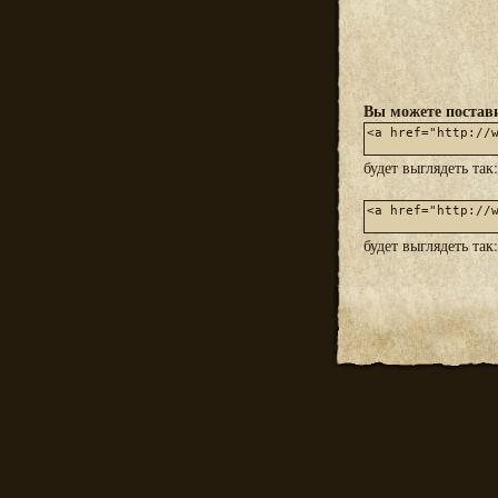
Вы можете постави
будет выглядеть так
будет выглядеть так