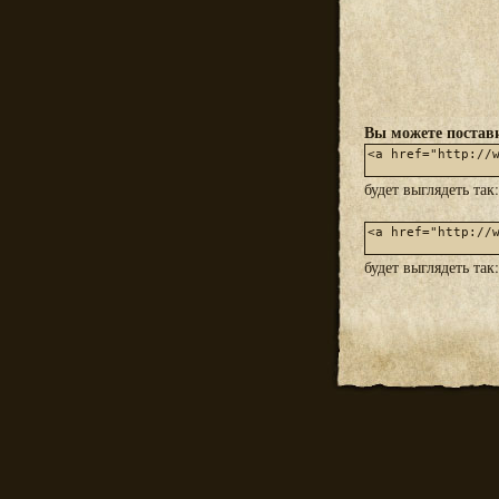
Вы можете постави
будет выглядеть так
будет выглядеть так