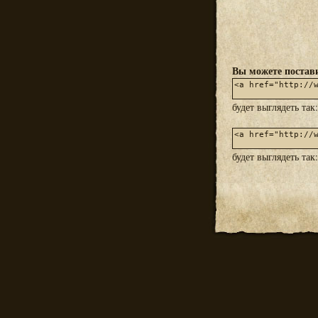
Вы можете постави
будет выглядеть так
будет выглядеть так