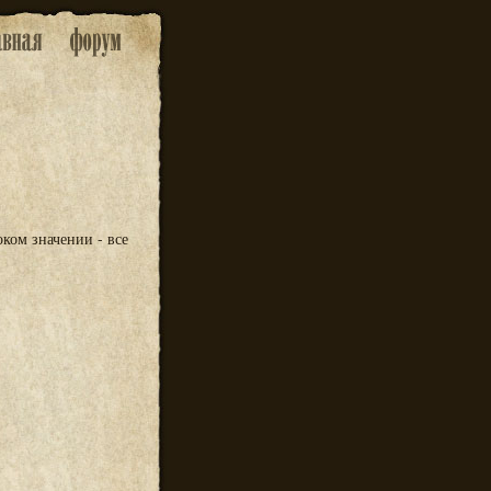
ком значении - все