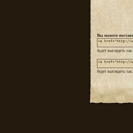
Вы можете постави
будет выглядеть так
будет выглядеть так