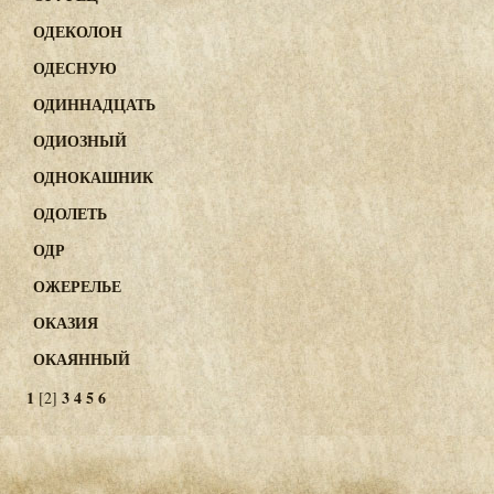
ОДЕКОЛОН
ОДЕСНУЮ
ОДИННАДЦАТЬ
ОДИОЗНЫЙ
ОДНОКАШНИК
ОДОЛЕТЬ
ОДР
ОЖЕРЕЛЬЕ
ОКАЗИЯ
ОКАЯННЫЙ
1
3
4
5
6
[2]