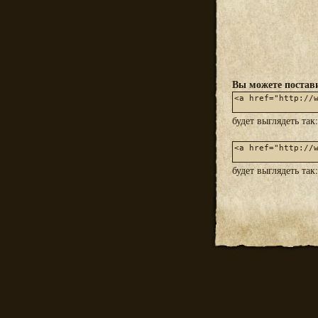
Вы можете постави
будет выглядеть так
будет выглядеть так