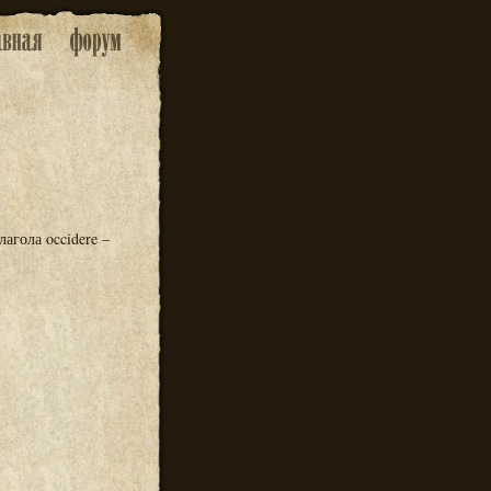
лагола occidere –