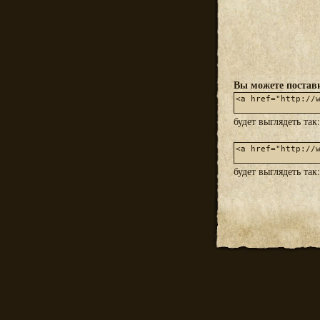
Вы можете постави
будет выглядеть так
будет выглядеть так