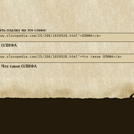
ть ссылку на это слово:
ОЛИФА
:
Что такое ОЛИФА
: