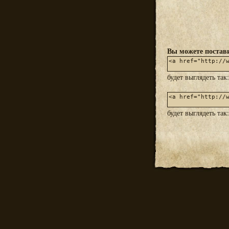
Вы можете постави
будет выглядеть так
будет выглядеть так