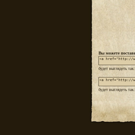
Вы можете постави
будет выглядеть так
будет выглядеть так