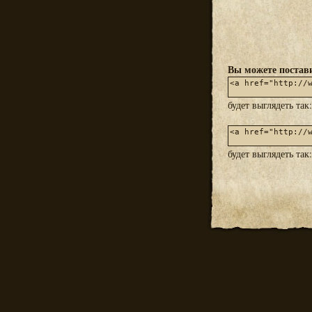
Вы можете постави
будет выглядеть так
будет выглядеть так