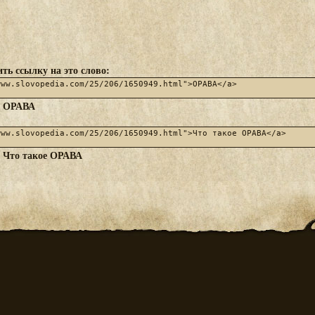
ть ссылку на это слово:
ОРАВА
:
Что такое ОРАВА
: