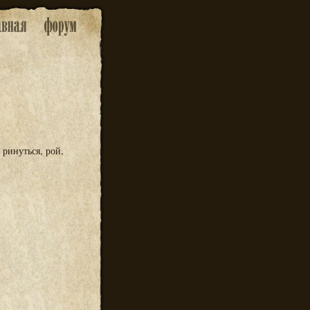
 ринуться, рой,