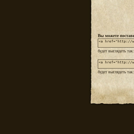
Вы можете постави
будет выглядеть так
будет выглядеть так