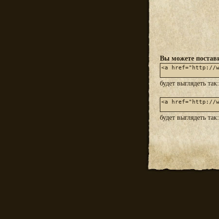
Вы можете постави
будет выглядеть так
будет выглядеть так