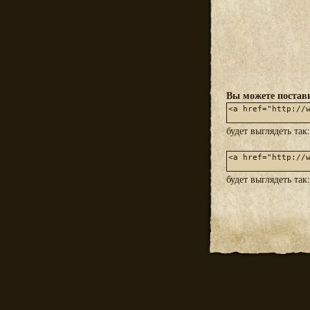
Вы можете постави
будет выглядеть так
будет выглядеть так