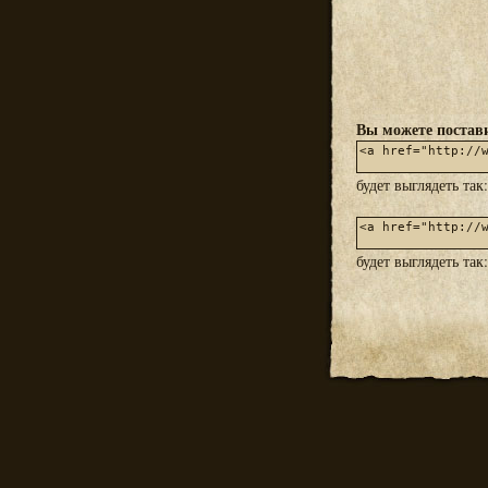
Вы можете постави
будет выглядеть так
будет выглядеть так