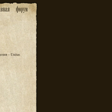
елия – Unitas