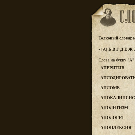
Толковый словарь 
-
Б
В
Г
Д
Е
Ж
[А]
Слова на букву "А"
АПЕРИТИВ
АПЛОДИРОВАТ
АПЛОМБ
АПОКАЛИПСИС
АПОЛИТИЗМ
АПОЛОГЕТ
АПОПЛЕКСИЯ