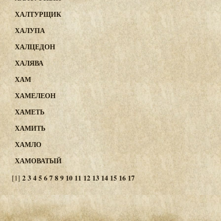
ХАЛТУРЩИК
ХАЛУПА
ХАЛЦЕДОН
ХАЛЯВА
ХАМ
ХАМЕЛЕОН
ХАМЕТЬ
ХАМИТЬ
ХАМЛО
ХАМОВАТЫЙ
2
3
4
5
6
7
8
9
10
11
12
13
14
15
16
17
[1]