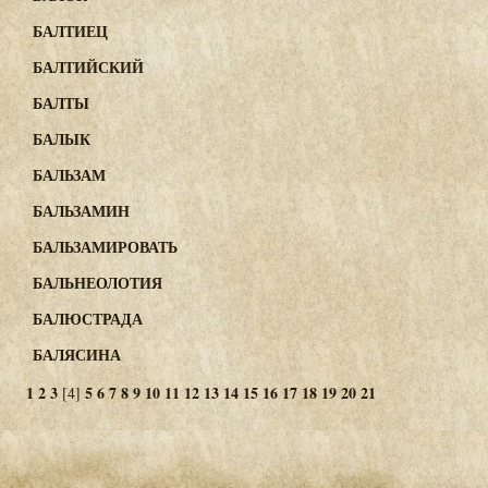
БАЛТИЕЦ
БАЛТИЙСКИЙ
БАЛТЫ
БАЛЫК
БАЛЬЗАМ
БАЛЬЗАМИН
БАЛЬЗАМИРОВАТЬ
БАЛЬНЕОЛОТИЯ
БАЛЮСТРАДА
БАЛЯСИНА
1
2
3
5
6
7
8
9
10
11
12
13
14
15
16
17
18
19
20
21
[4]