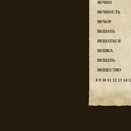
ВЕЧНО
ВЕЧНОСТЬ
ВЕЧОР
ВЕШАТЬ
ВЕШАТЬСЯ
ВЕШКА
ВЕЩАТЬ
ВЕЩЕСТВО
8
9
10
11
12
13
14
1