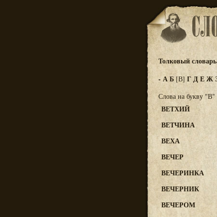
Толковый словарь 
-
А
Б
Г
Д
Е
Ж
[В]
Слова на букву "В"
ВЕТХИЙ
ВЕТЧИНА
ВЕХА
ВЕЧЕР
ВЕЧЕРИНКА
ВЕЧЕРНИК
ВЕЧЕРОМ