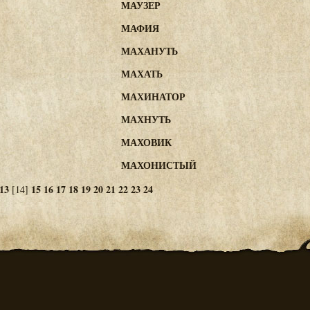
МАУЗЕР
МАФИЯ
МАХАНУТЬ
МАХАТЬ
МАХИНАТОР
МАХНУТЬ
МАХОВИК
МАХОНИСТЫЙ
13
15
16
17
18
19
20
21
22
23
24
[14]