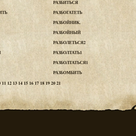
РАЗБИТЬСЯ
ИТЬ
РАЗБОГАТЕТЬ
РАЗБОЙНИК.
РАЗБОЙНЫЙ
РАЗБОЛЕТЬСЯ2
Й
РАЗБОЛТАТЬ1
РАЗБОЛТАТЬСЯ1
РАЗБОМБИТЬ
0
11
12
13
14
15
16
17
18
19
20
21