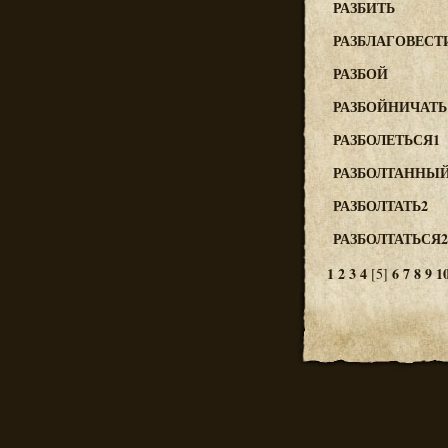
РАЗБИТЬ
РАЗБЛАГОВЕСТ
РАЗБОЙ
РАЗБОЙНИЧАТЬ
РАЗБОЛЕТЬСЯ1
РАЗБОЛТАННЫ
РАЗБОЛТАТЬ2
РАЗБОЛТАТЬСЯ2
1
2
3
4
6
7
8
9
1
[5]