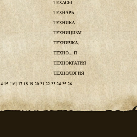
ТЕХАСЫ
ТЕХНАРЬ
ТЕХНИКА
ТЕХНИЦИЗМ
ТЕХНИЧКА, .
ТЕХНО... П
ТЕХНОКРАТИЯ
ТЕХНОЛОГИЯ
14
15
17
18
19
20
21
22
23
24
25
26
[16]