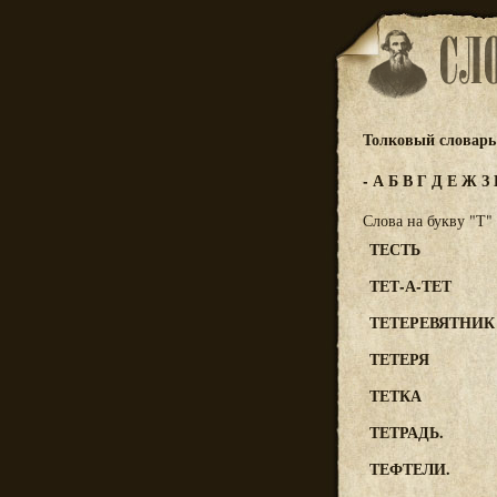
Толковый словарь 
-
А
Б
В
Г
Д
Е
Ж
З
Слова на букву "Т"
ТЕСТЬ
ТЕТ-А-ТЕТ
ТЕТЕРЕВЯТНИК
ТЕТЕРЯ
ТЕТКА
ТЕТРАДЬ.
ТЕФТЕЛИ.