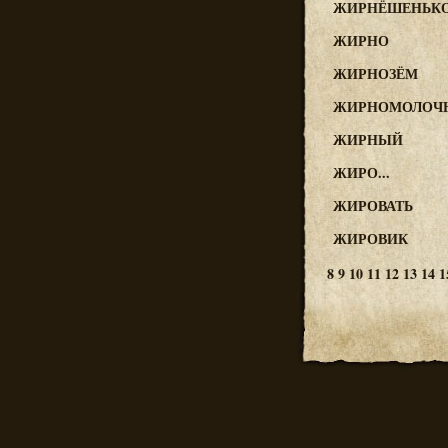
ЖИРНЁШЕНЬК
ЖИРНО
ЖИРНОЗЁМ
ЖИРНОМОЛОЧ
ЖИРНЫЙ
ЖИРО...
ЖИРОВАТЬ
ЖИРОВИК
8
9
10
11
12
13
14
1