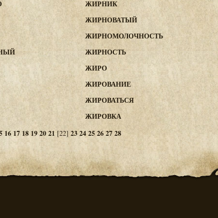
О
ЖИРНИК
ЖИРНОВАТЫЙ
ЖИРНОМОЛОЧНОСТЬ
НЫЙ
ЖИРНОСТЬ
ЖИРО
ЖИРОВАНИЕ
ЖИРОВАТЬСЯ
ЖИРОВКА
5
16
17
18
19
20
21
23
24
25
26
27
28
[22]