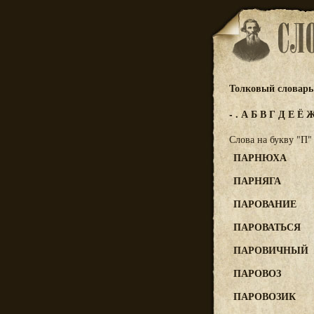
Толковый словарь 
-
.
А
Б
В
Г
Д
Е
Ё
Слова на букву "П"
ПАРНЮХА
ПАРНЯГА
ПАРОВАНИЕ
ПАРОВАТЬСЯ
ПАРОВИЧНЫЙ
ПАРОВОЗ
ПАРОВОЗИК