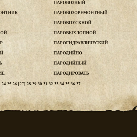
ПАРОВОЗНЫЙ
ОНТНИК
ПАРОВОЗОРЕМОНТНЫЙ
ПАРОВПУСКНОЙ
НОЙ
ПАРОВЫХЛОПНОЙ
Р
ПАРОГИДРАВЛИЧЕСКИЙ
ЫЙ
ПАРОДИЙНО
Ь
ПАРОДИЙНЫЙ
ИЕ
ПАРОДИРОВАТЬ
3
24
25
26
28
29
30
31
32
33
34
35
36
37
[27]