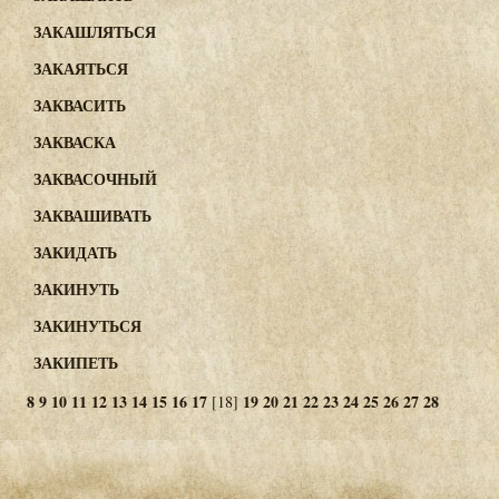
ЗАКАШЛЯТЬСЯ
ЗАКАЯТЬСЯ
ЗАКВАСИТЬ
ЗАКВАСКА
ЗАКВАСОЧНЫЙ
ЗАКВАШИВАТЬ
ЗАКИДАТЬ
ЗАКИНУТЬ
ЗАКИНУТЬСЯ
ЗАКИПЕТЬ
8
9
10
11
12
13
14
15
16
17
19
20
21
22
23
24
25
26
27
28
[18]