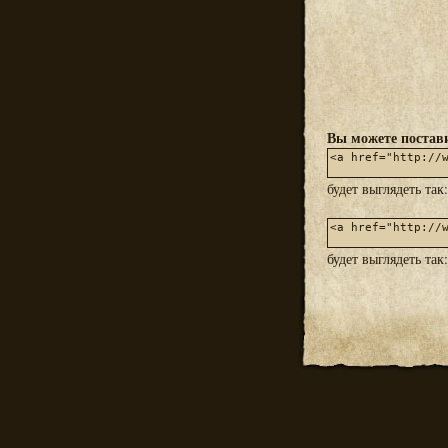
Вы можете постави
будет выглядеть так
будет выглядеть так