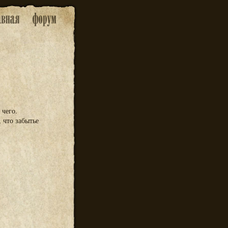
 чего.
, что забытье