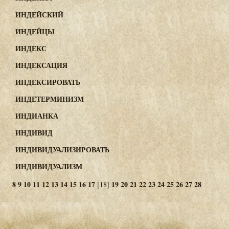
ИНДЕЙСКИЙ
ИНДЕЙЦЫ
ИНДЕКС
ИНДЕКСАЦИЯ
ИНДЕКСИРОВАТЬ
ИНДЕТЕРМИНИЗМ
ИНДИАНКА
ИНДИВИД
ИНДИВИДУАЛИЗИРОВАТЬ
ИНДИВИДУАЛИЗМ
8
9
10
11
12
13
14
15
16
17
19
20
21
22
23
24
25
26
27
28
[18]