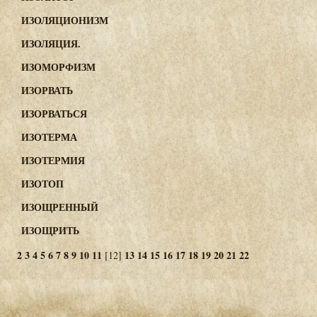
ИЗОЛЯЦИОНИЗМ
ИЗОЛЯЦИЯ.
ИЗОМОРФИЗМ
ИЗОРВАТЬ
ИЗОРВАТЬСЯ
ИЗОТЕРМА
ИЗОТЕРМИЯ
ИЗОТОП
ИЗОЩРЕННЫЙ
ИЗОЩРИТЬ
2
3
4
5
6
7
8
9
10
11
13
14
15
16
17
18
19
20
21
22
[12]