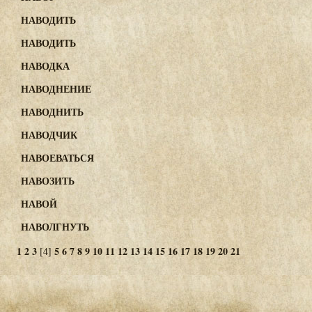
НАВОДИТЬ
НАВОДИТЬ
НАВОДКА
НАВОДНЕНИЕ
НАВОДНИТЬ
НАВОДЧИК
НАВОЕВАТЬСЯ
НАВОЗИТЬ
НАВОЙ
НАВОЛГНУТЬ
1
2
3
5
6
7
8
9
10
11
12
13
14
15
16
17
18
19
20
21
[4]