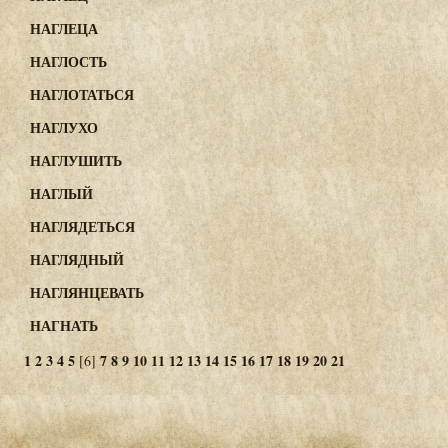
НАГЛЕЦА
НАГЛОСТЬ
НАГЛОТАТЬСЯ
НАГЛУХО
НАГЛУШИТЬ
НАГЛЫЙ
НАГЛЯДЕТЬСЯ
НАГЛЯДНЫЙ
НАГЛЯНЦЕВАТЬ
НАГНАТЬ
1
2
3
4
5
7
8
9
10
11
12
13
14
15
16
17
18
19
20
21
[6]