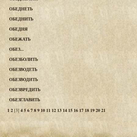
ОБЕДНЕТЬ
ОБЕДНИТЬ
ОБЕДНЯ
ОБЕЖАТЬ
ОБЕЗ...
ОБЕЗБОЛИТЬ
ОБЕЗВОДЕТЬ
ОБЕЗВОДИТЬ
ОБЕЗВРЕДИТЬ
ОБЕЗГЛАВИТЬ
1
2
4
5
6
7
8
9
10
11
12
13
14
15
16
17
18
19
20
21
[3]