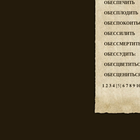
ОБЕСПЕЧИТЬ
ОБЕСПЛОДИТЬ
ОБЕСПОКОИТЬ
ОБЕССИЛИТЬ
ОБЕССМЕРТИТ
ОБЕССУДИТЬ:
ОБЕСЦВЕТИТЬ
ОБЕСЦЕНИТЬС
1
2
3
4
6
7
8
9
1
[5]