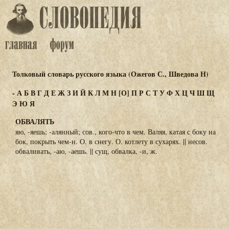
Толковый словарь русского языка (Ожегов С., Шведова Н)
-
А
Б
В
Г
Д
Е
Ж
З
И
Й
К
Л
М
Н
[О]
П
Р
С
Т
У
Ф
Х
Ц
Ч
Ш
Щ
Э
Ю
Я
ОБВАЛЯТЬ
яю, -яешь; -алянный; сов., кого-что в чем. Валяя, катая с боку на
бок, покрыть чем-н. О. в снегу. О. котлету в сухарях. || несов.
обваливать, -аю, -аешь. || сущ, обвалка, -и, ж.