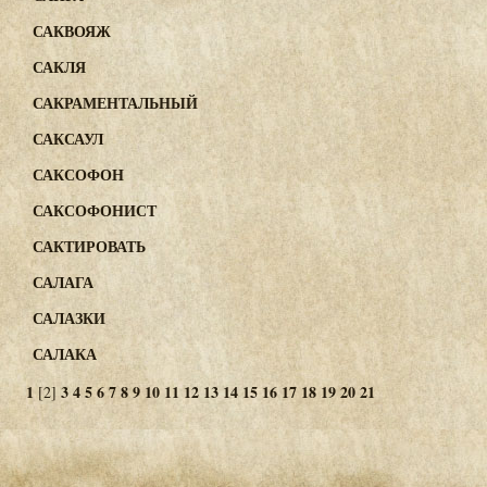
САКВОЯЖ
САКЛЯ
САКРАМЕНТАЛЬНЫЙ
САКСАУЛ
САКСОФОН
САКСОФОНИСТ
САКТИРОВАТЬ
САЛАГА
САЛАЗКИ
САЛАКА
1
3
4
5
6
7
8
9
10
11
12
13
14
15
16
17
18
19
20
21
[2]