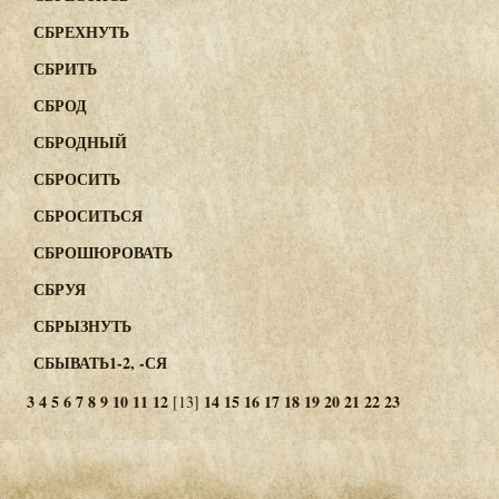
СБРЕХНУТЬ
СБРИТЬ
СБРОД
СБРОДНЫЙ
СБРОСИТЬ
СБРОСИТЬСЯ
СБРОШЮРОВАТЬ
СБРУЯ
СБРЫЗНУТЬ
СБЫВАТЬ1-2, -СЯ
3
4
5
6
7
8
9
10
11
12
14
15
16
17
18
19
20
21
22
23
[13]